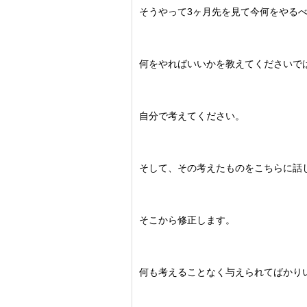
そうやって3ヶ月先を見て今何をやる
何をやればいいかを教えてくださいで
自分で考えてください。
そして、その考えたものをこちらに話
そこから修正します。
何も考えることなく与えられてばかり