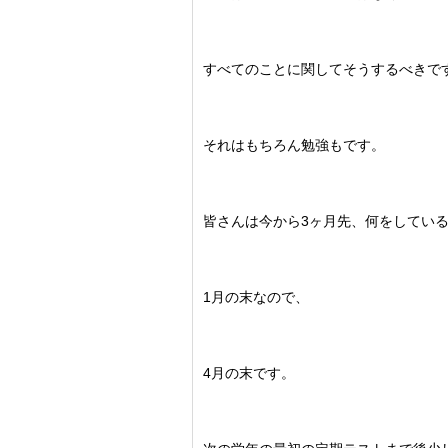
すべてのことに関してそうするべきで
それはもちろん勉強もです。
皆さんは今から3ヶ月先、何をしてい
1月の末なので、
4月の末です。