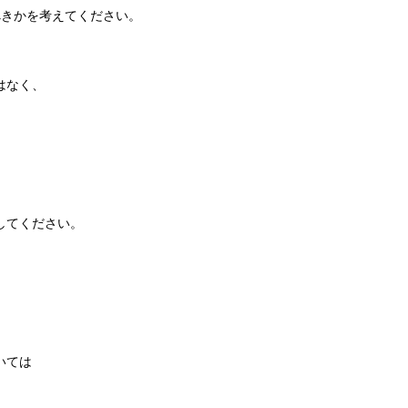
べきかを考えてください。
はなく、
してください。
いては