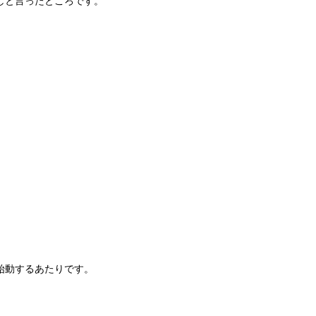
しと言ったところです。
始動するあたりです。