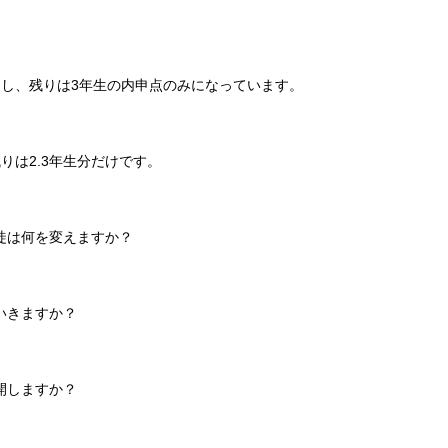
定し、残りは3年生の内申点のみになっています。
りは2.3年生分だけです。
徒は何を変えますか？
いきますか？
開しますか？