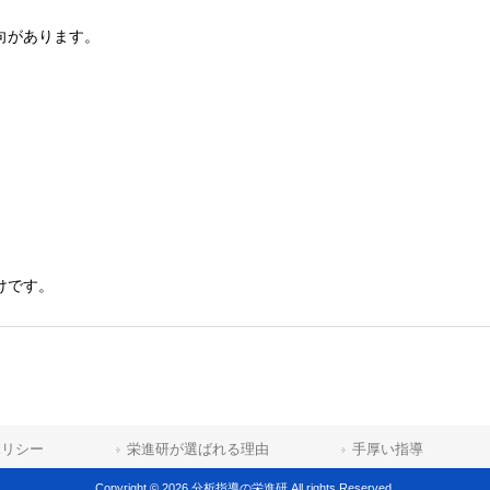
向があります。
けです。
ポリシー
栄進研が選ばれる理由
手厚い指導
Copyright © 2026 分析指導の栄進研 All rights Reserved.