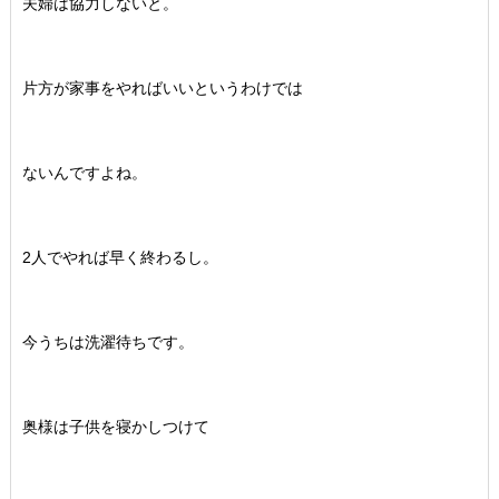
夫婦は協力しないと。
片方が家事をやればいいというわけでは
ないんですよね。
2人でやれば早く終わるし。
今うちは洗濯待ちです。
奥様は子供を寝かしつけて