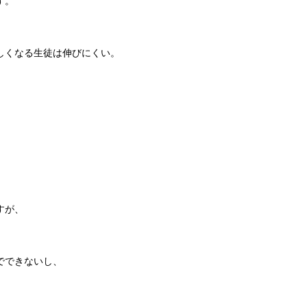
す。
しくなる生徒は伸びにくい。
すが、
でできないし、