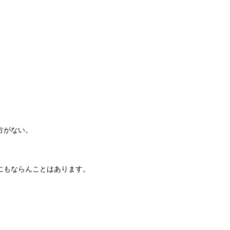
方がない。
にもならんことはあります。