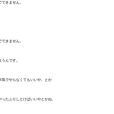
でできません。
でできません。
まうんです。
本気でやらなくてもいいや。とか
やったふりしとけばいいやとかね。