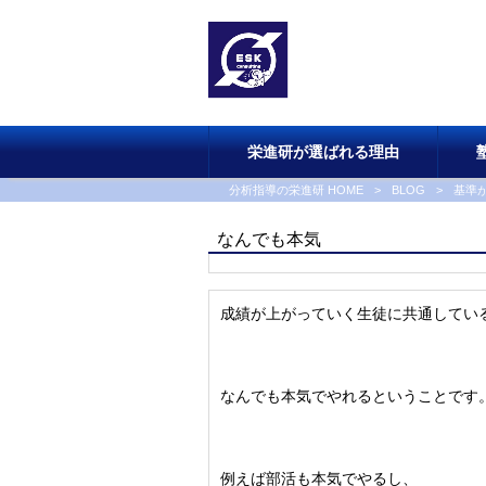
栄進研が選ばれる理由
分析指導の栄進研 HOME
>
BLOG
>
基準
なんでも本気
成績が上がっていく生徒に共通してい
なんでも本気でやれるということです
例えば部活も本気でやるし、