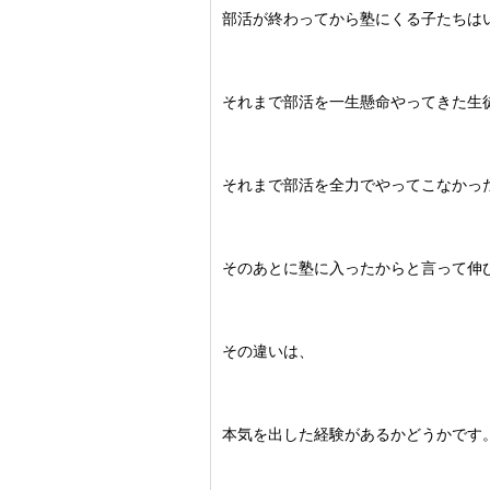
部活が終わってから塾にくる子たちは
それまで部活を一生懸命やってきた生
それまで部活を全力でやってこなかっ
そのあとに塾に入ったからと言って伸
その違いは、
本気を出した経験があるかどうかです