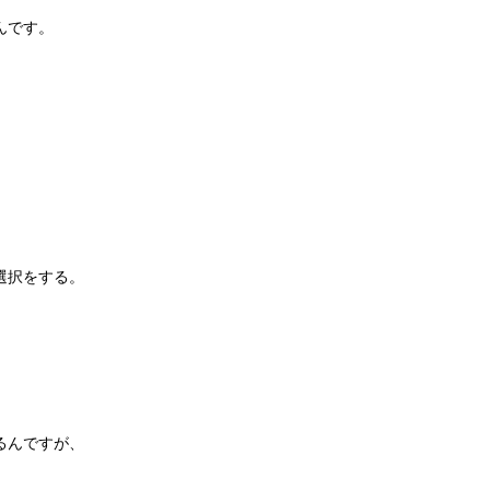
んです。
選択をする。
るんですが、