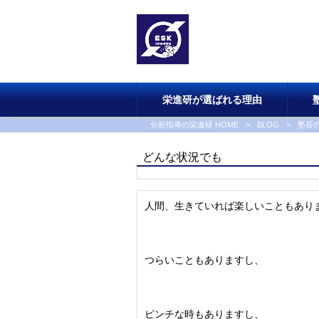
栄進研が選ばれる理由
分析指導の栄進研 HOME
>
BLOG
>
塾長
どんな状況でも
人間、生きていれば楽しいこともあり
つらいこともありますし、
ピンチな時もありますし、