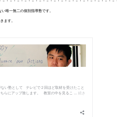
・－・－・－・－・－・－・－・－・－・－・－・－・－・－・－・－
ない唯一無二の個別指導塾です。
できます。