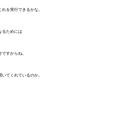
これを実行できるかな。
なるためには
けですからね。
聞いてくれているのか。