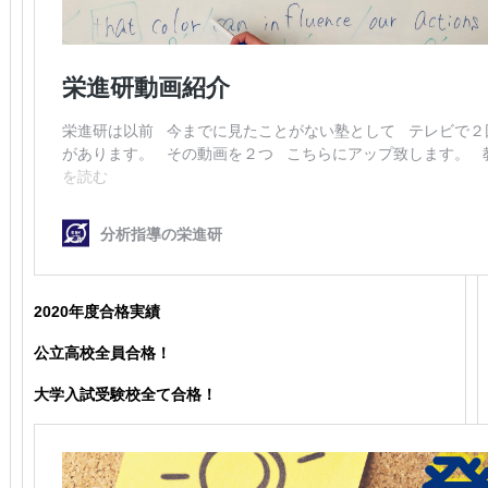
2020年度合格実績
公立高校全員合格！
大学入試受験校全て合格！