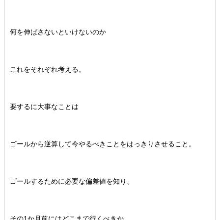
何を伸ばさないといけないのか
これをそれぞれ考える。
要するに大事なことは
ゴールから逆算して今やるべきことをはっきりさせること。
ゴールするために必要な偏差値を知り、
その1か月前にはどこまで行くべきか。