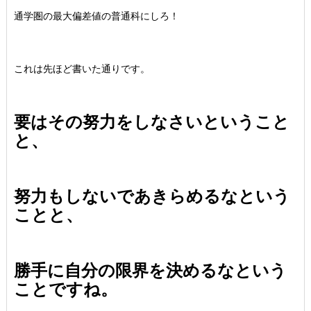
通学圏の最大偏差値の普通科にしろ！
これは先ほど書いた通りです。
要はその努力をしなさいということ
と、
努力もしないであきらめるなという
ことと、
勝手に自分の限界を決めるなという
ことですね。