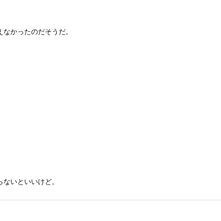
えなかったのだそうだ。
らないといいけど。