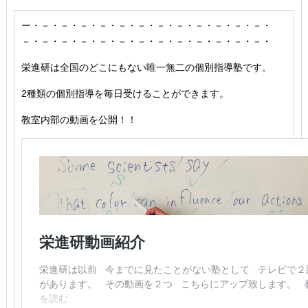
ー・－・－・－・－・－・－・－・－・－・－・－・－・
－・－・－・－・－・－・－・－・－・－・－・－・－・
栄進研は全国のどこにもない唯一無二の個別指導塾です。
2種類の個別指導を毎日受けることができます。
教室内部の動画を公開！！