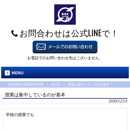
お問合わせは公式LINEで！
お電話でのお問い合わせ先はございません。
MENU
分析指導の栄進研 HOME
>
BLOG
>
授業は集中しているのが基本
授業は集中しているのが基本
2020/12/13
学校の授業でも