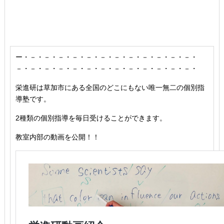
ー・－・－・－・－・－・－・－・－・－・－・－・－・
－・－・－・－・－・－・－・－・－・－・－・－・－・
栄進研は草加市にある全国のどこにもない唯一無二の個別指
導塾です。
2種類の個別指導を毎日受けることができます。
教室内部の動画を公開！！