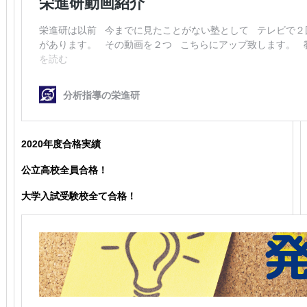
2020年度合格実績
公立高校全員合格！
大学入試受験校全て合格！