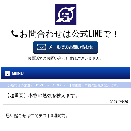
お問合わせは公式LINEで！
お電話でのお問い合わせ先はございません。
MENU
分析指導の栄進研 HOME
>
BLOG
>
【超重要】本物の勉強を教えます。
【超重要】本物の勉強を教えます。
2021/06/20
思い起こせば中間テスト3週間前。