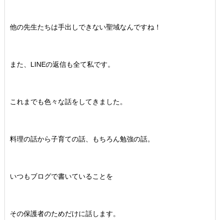
他の先生たちは手出しできない聖域なんですね！
また、LINEの返信も全て私です。
これまでも色々な話をしてきました。
料理の話から子育ての話、もちろん勉強の話。
いつもブログで書いていることを
その保護者のためだけに話します。