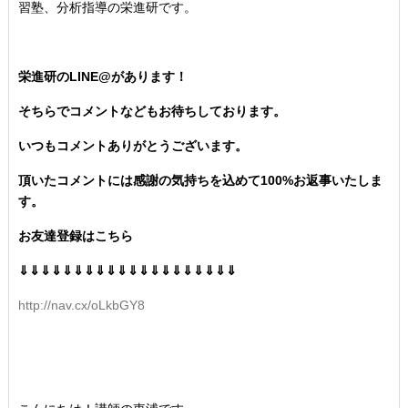
習塾、分析指導の栄進研です。
栄進研のLINE@があります！
そちらでコメントなどもお待ちしております。
いつもコメントありがとうございます。
頂いたコメントには感謝の気持ちを込めて100%お返事いたしま
す。
お友達登録はこちら
⇓⇓⇓⇓⇓⇓⇓⇓⇓⇓⇓⇓⇓⇓⇓⇓⇓⇓⇓⇓
http://nav.cx/oLkbGY8