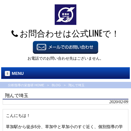
お問合わせは公式LINEで！
お電話でのお問い合わせ先はございません。
MENU
分析指導の栄進研 HOME
>
BLOG
>
翔んで埼玉
翔んで埼玉
2020/02/09
こんにちは！
草加駅から徒歩5分、草加中と草加小のすぐ近く、個別指導の学