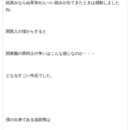
絵踏みならぬ草加せんべい踏みが出てきたときは感動しました
ね。
関西人の僕からすると
関東圏の県同士の争いはこんな感じなのか・・・
となるすごい作品でした。
僕の出身である滋賀県は