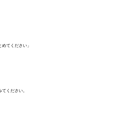
とめてください」
みてください。