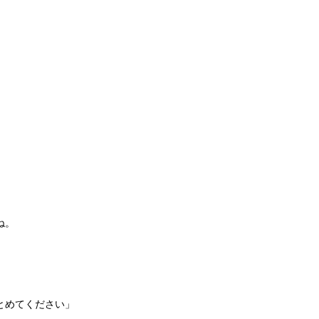
。
ね。
とめてください」