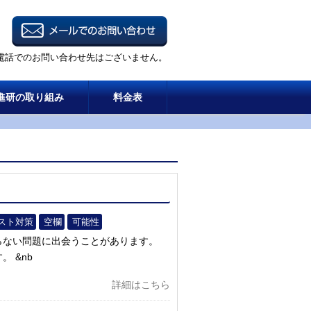
電話でのお問い合わせ先はございません。
進研の取り組み
料金表
テスト対策
空欄
可能性
らない問題に出会うことがあります。
 &nb
詳細はこちら