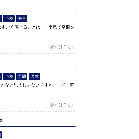
敗
空欄
発言
のすごく感じることは、 平気で空欄を
詳細はこちら
紙
空欄
質問
図式
うかなと思うじゃないですか。 で、何
詳細はこちら
ろ
欄