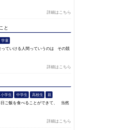
詳細はこちら
こと
学童
食っていける人間っていうのは その競
詳細はこちら
小学生
中学生
高校生
親
毎日ご飯を食べることができて、 当然
詳細はこちら