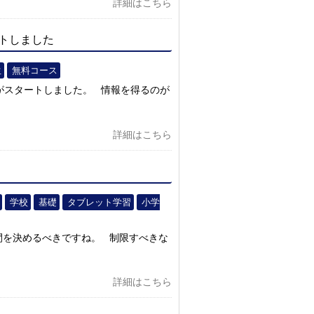
詳細はこちら
トしました
生
無料コース
がスタートしました。 情報を得るのが
詳細はこちら
学校
基礎
タブレット学習
小学
間を決めるべきですね。 制限すべきな
詳細はこちら