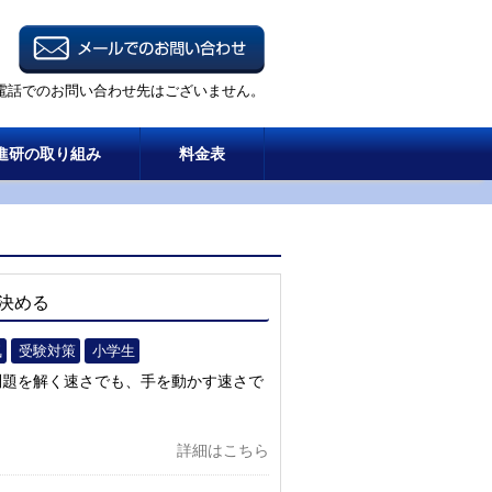
電話でのお問い合わせ先はございません。
進研の取り組み
料金表
決める
気
受験対策
小学生
問題を解く速さでも、手を動かす速さで
詳細はこちら