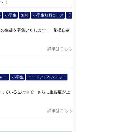
ト！
塾
小学生
無料
小学生無料コース
子
スの生徒を募集いたします！ 塾長自身
詳細はこちら
ャー
小学生
コードアドベンチャー
になっている世の中で さらに重要度が上
詳細はこちら