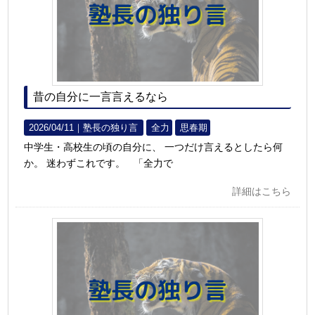
昔の自分に一言言えるなら
2026/04/11｜
塾長の独り言
全力
思春期
中学生・高校生の頃の自分に、 一つだけ言えるとしたら何
か。 迷わずこれです。 「全力で
詳細はこちら