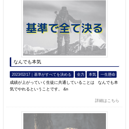
なんでも本気
2023/02/17｜
基準がすべてを決める
全力
本気
一生懸命
成績が上がっていく生徒に共通していることは なんでも本
気でやれるということです。 &n
詳細はこちら