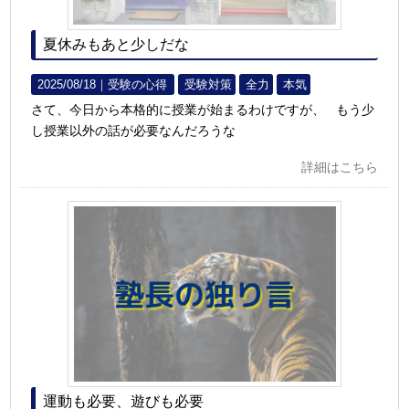
夏休みもあと少しだな
2025/08/18｜
受験の心得
受験対策
全力
本気
さて、今日から本格的に授業が始まるわけですが、 もう少
し授業以外の話が必要なんだろうな
詳細はこちら
運動も必要、遊びも必要