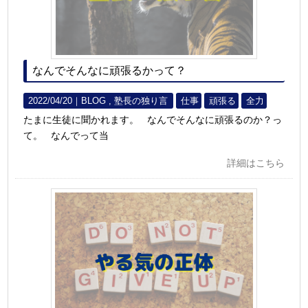
なんでそんなに頑張るかって？
2022/04/20｜
BLOG
塾長の独り言
仕事
頑張る
全力
たまに生徒に聞かれます。 なんでそんなに頑張るのか？っ
て。 なんでって当
詳細はこちら