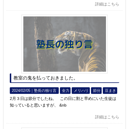
詳細はこちら
教室の鬼を払っておきました。
2024/02/05｜
塾長の独り言
全力
メリハリ
節分
豆まき
2月３日は節分でしたね。 この日に割と早めにいた生徒は
知っていると思いますが、 &nb
詳細はこちら