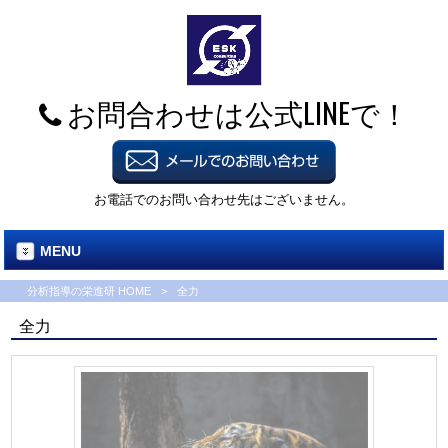
お問合わせは公式LINEで！
お電話でのお問い合わせ先はございません。
MENU
分析指導の栄進研 HOME
>
全力
全力