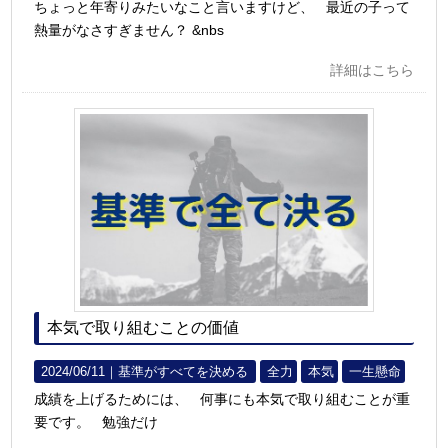
ちょっと年寄りみたいなこと言いますけど、 最近の子って
熱量がなさすぎません？ &nbs
詳細はこちら
本気で取り組むことの価値
2024/06/11｜
基準がすべてを決める
全力
本気
一生懸命
成績を上げるためには、 何事にも本気で取り組むことが重
要です。 勉強だけ