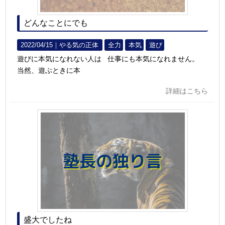
どんなことにでも
2022/04/15｜
やる気の正体
全力
本気
遊び
遊びに本気になれない人は 仕事にも本気になれません。
当然、遊ぶときに本
詳細はこちら
盛大でしたね