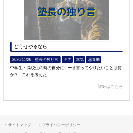
どうせやるなら
2020/11/26｜
塾長の独り言
全力
本気
思春期
中学生・高校生の時の自分に 一番言ってやりたいことは何
か？ これを考えた
詳細はこちら
サイトマップ
プライバシーポリシー