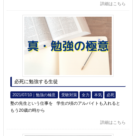
詳細はこちら
必死に勉強する生徒
2021/07/10｜
勉強の極意
受験対策
全力
本気
必死
塾の先生という仕事を 学生の頃のアルバイトも入れると
もう20歳の時から
詳細はこちら