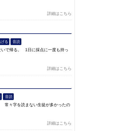
詳細はこちら
逃げる
音読
ないで帰る。 1日に採点に一度も持っ
詳細はこちら
礎
音読
。 常々字を読まない生徒が多かったの
詳細はこちら