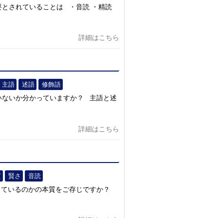
とされていることは ・音読 ・精読
詳細はこちら
主語
述語
修飾語
いないか分かっていますか？ 主語と述
詳細はこちら
質
賢さ
音読
っているのかの本質をご存じですか？