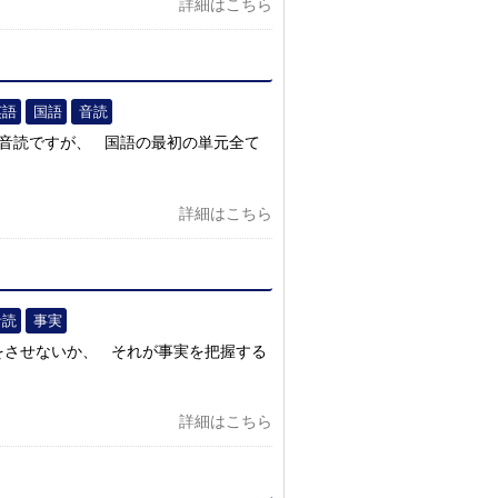
詳細はこちら
英語
国語
音読
た音読ですが、 国語の最初の単元全て
詳細はこちら
音読
事実
をさせないか、 それが事実を把握する
詳細はこちら