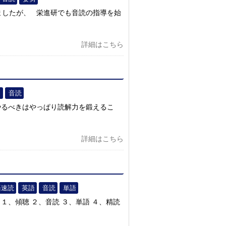
ましたが、 栄進研でも音読の指導を始
詳細はこちら
力
音読
やるべきはやっぱり読解力を鍛えるこ
詳細はこちら
語速読
英語
音読
単語
１、傾聴 ２、音読 ３、単語 ４、精読