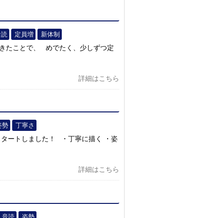
音読
定員増
新体制
できたことで、 めでたく、少しずつ定
詳細はこちら
姿勢
丁寧さ
タートしました！ ・丁寧に描く ・姿
詳細はこちら
音読
姿勢